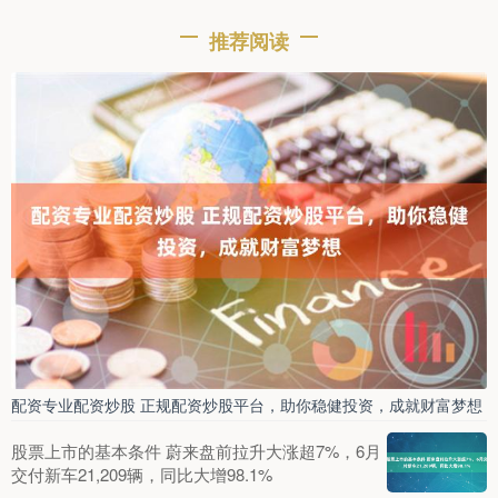
推荐阅读
配资专业配资炒股 正规配资炒股平台，助你稳健投资，成就财富梦想
股票上市的基本条件 蔚来盘前拉升大涨超7%，6月
交付新车21,209辆，同比大增98.1%