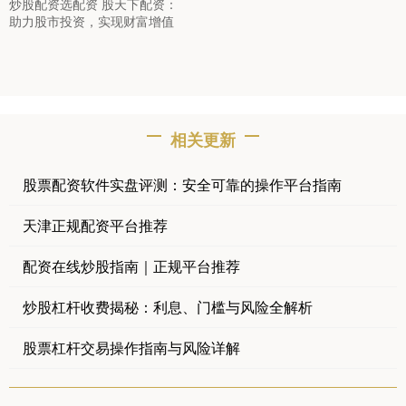
炒股配资选配资 股天下配资：
助力股市投资，实现财富增值
相关更新
股票配资软件实盘评测：安全可靠的操作平台指南
天津正规配资平台推荐
配资在线炒股指南｜正规平台推荐
炒股杠杆收费揭秘：利息、门槛与风险全解析
股票杠杆交易操作指南与风险详解