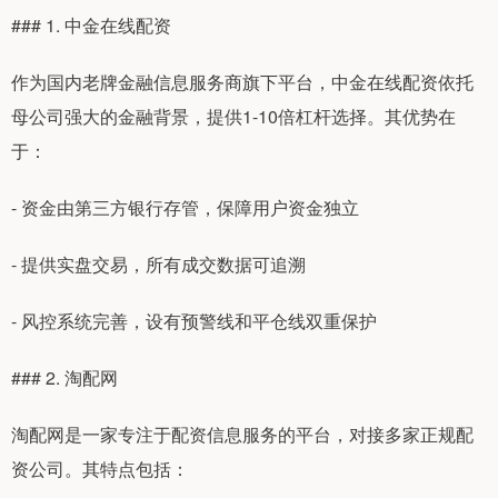
### 1. 中金在线配资
作为国内老牌金融信息服务商旗下平台，中金在线配资依托
母公司强大的金融背景，提供1-10倍杠杆选择。其优势在
于：
- 资金由第三方银行存管，保障用户资金独立
- 提供实盘交易，所有成交数据可追溯
- 风控系统完善，设有预警线和平仓线双重保护
### 2. 淘配网
淘配网是一家专注于配资信息服务的平台，对接多家正规配
资公司。其特点包括：