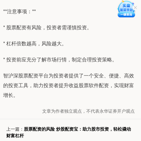
**注意事项：**
* 股票配资有风险，投资者需谨慎投资。
* 杠杆倍数越高，风险越大。
* 投资前应充分了解市场行情，制定合理投资策略。
智沪深股票配资平台为投资者提供了一个安全、便捷、高效
的投资工具，助力投资者提升收益股票软件配资，实现财富
增长。
文章为作者独立观点，不代表永华证券开户观点
上一篇：
股票配资的风险 炒股配资宝：助力股市投资，轻松撬动
财富杠杆