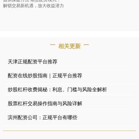
解锁交易新机遇，放大收益潜力
相关更新
天津正规配资平台推荐
配资在线炒股指南｜正规平台推荐
炒股杠杆收费揭秘：利息、门槛与风险全解析
股票杠杆交易操作指南与风险详解
滨州配资公司：正规平台有哪些