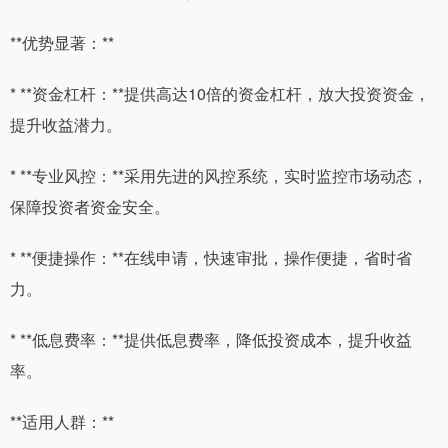
**优势显著：**
* **资金杠杆：**提供高达10倍的资金杠杆，放大投资资金，
提升收益潜力。
* **专业风控：**采用先进的风控系统，实时监控市场动态，
保障投资者资金安全。
* **便捷操作：**在线申请，快速审批，操作便捷，省时省
力。
* **低息费率：**提供低息费率，降低投资成本，提升收益
率。
**适用人群：**