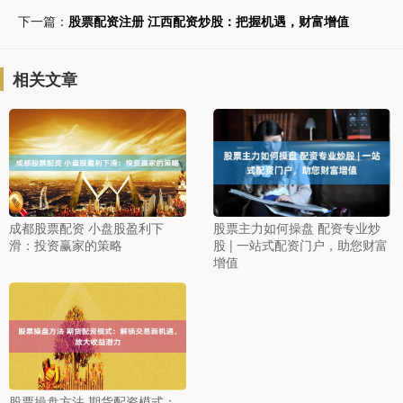
下一篇：
股票配资注册 江西配资炒股：把握机遇，财富增值
相关文章
成都股票配资 小盘股盈利下
股票主力如何操盘 配资专业炒
滑：投资赢家的策略
股 | 一站式配资门户，助您财富
增值
股票操盘方法 期货配资模式：