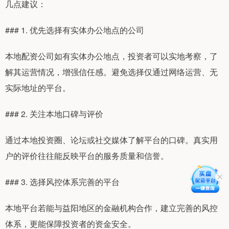
几点建议：
### 1. 优先选择有实体办公地点的公司
本地配资公司如有实体办公地点，投资者可以实地考察，了
解其运营情况，增强信任感。避免选择仅通过网络运营、无
实际地址的平台。
### 2. 关注本地口碑与评价
通过本地投资圈、论坛或社交媒体了解平台的口碑。真实用
户的评价往往能反映平台的服务质量和信誉。
### 3. 选择风控体系完善的平台
本地平台若能与益阳地区的金融机构合作，建立完善的风控
体系，更能保障投资者的资金安全。