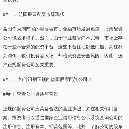
## 一、益阳股票配资市场现状
益阳作为湖南省的重要城市，金融市场发展迅速，股票配资
公司也逐渐增多。然而，由于行业监管尚不完善，市场上存
在一些不合规的配资平台，这些平台往往以低门槛、高杠杆
为诱饵，吸引投资者入场，却暗藏资金安全风险。因此，选
择正规配资公司至关重要。
## 二、如何识别正规的益阳股票配资公司？
### 1. 查看公司资质与背景
正规的配资公司应具备合法的营业执照，并在相关部门备
案。投资者可以通过国家企业信用信息公示系统查询公司的
注册信息、注册资本、经营范围等。此外，了解公司的股东