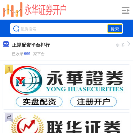
搜索
正规配资平台排行
更多
已收录
999
+家平台