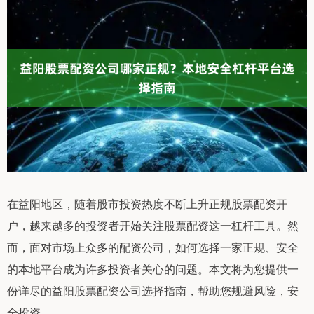
在益阳地区，随着股市投资热度不断上升正规股票配资开
户，越来越多的投资者开始关注股票配资这一杠杆工具。然
而，面对市场上众多的配资公司，如何选择一家正规、安全
的本地平台成为许多投资者关心的问题。本文将为您提供一
份详尽的益阳股票配资公司选择指南，帮助您规避风险，安
全投资。