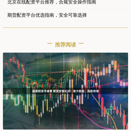
北京在线配资平台推荐，合规安全操作指南
期货配资平台优选指南，安全可靠选择
推荐阅读