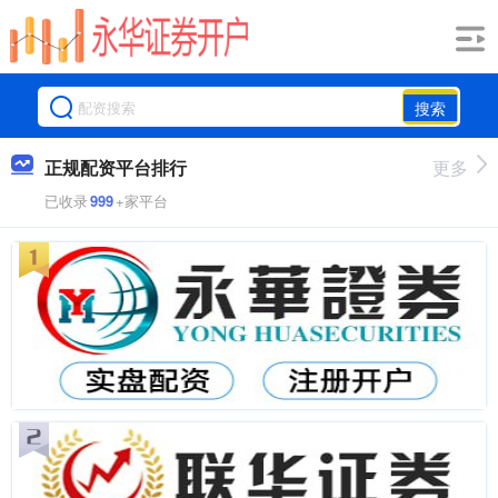
搜索
正规配资平台排行
更多
已收录
999
+家平台