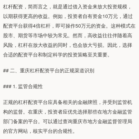
杠杆配资，简而言之，就是通过借入资金来放大投资规模，
以期获得更高的收益。例如，投资者自有资金10万元，通过
配资平台获得4倍杠杆，即可操作50万元的资金。这种模式在
股市、期货等市场中较为常见。然而，高收益往往伴随着高
风险，杠杆在放大收益的同时，也会放大亏损。因此，选择
合适的配资平台和制定科学的投资策略至关重要。
## 二、重庆杠杆配资平台的正规渠道识别
### 1. 监管合规性
正规的杠杆配资平台应具备相关的金融牌照，并受到监管机
构的监督。在重庆，投资者应优先选择那些在地方金融监管
部门备案的平台。可以通过查询重庆市地方金融监督管理局
的官方网站，核实平台的合规性。