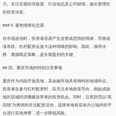
力。关注宏观经济政策、行业动态及公司财报，做出更理性
的投资决策。
### 5. 避免情绪化交易
在市场波动时，投资者容易产生贪婪或恐惧的情绪，导致追
涨杀跌。杠杆配资会放大这种情绪的影响。因此，保持冷
静、遵循既定策略，是长期盈利的关键。
## 四、重庆市场的特别注意事项
重庆作为内陆开放高地，其金融市场具有独特的地域特点。
投资者在参与杠杆配资时，应关注本地政策导向，例如成渝
地区双城经济圈建设带来的投资机会。同时，注意防范以“高
回报”为诱饵的非法配资活动，选择本地有实体办公场所的平
台进行实地考察，进一步降低风险。