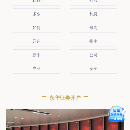
杠杆
炒股
多少
利息
如何
最高
开户
指南
新手
公司
专业
安全
永华证券开户