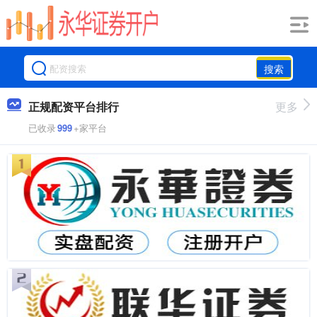
搜索
正规配资平台排行
更多
已收录
999
+家平台