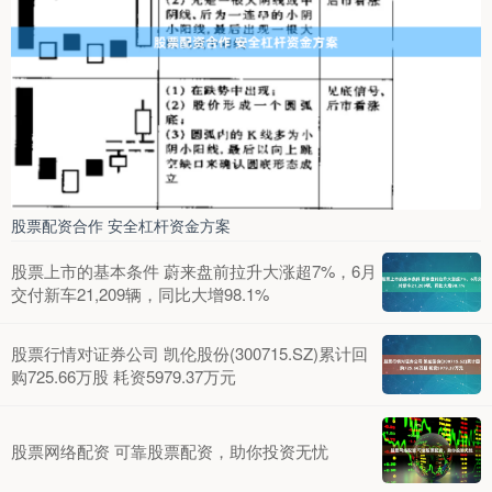
股票配资合作 安全杠杆资金方案
股票上市的基本条件 蔚来盘前拉升大涨超7%，6月
交付新车21,209辆，同比大增98.1%
股票行情对证券公司 凯伦股份(300715.SZ)累计回
购725.66万股 耗资5979.37万元
股票网络配资 可靠股票配资，助你投资无忧