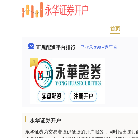
首页
正规配资平台排行
已收录
999
+家平台
永华证券开户
永华证券为交易者提供便捷的开户服务，同时推出按月