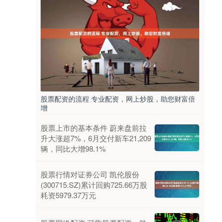
股票配资的流程 专业配资，网上炒股，助您财富倍
增
股票上市的基本条件 蔚来盘前拉
升大涨超7%，6月交付新车21,209
辆，同比大增98.1%
股票行情对证券公司 凯伦股份
(300715.SZ)累计回购725.66万股
耗资5979.37万元