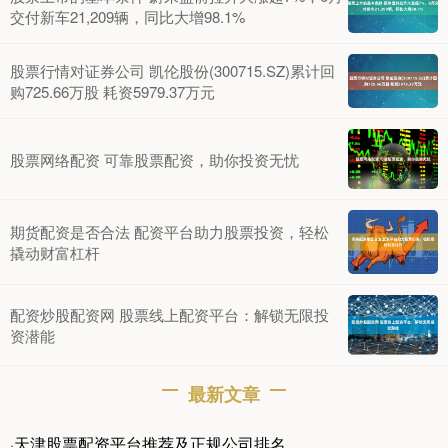
交付新车21,209辆，同比大增98.1%
股票行情对证券公司 凯伦股份(300715.SZ)累计回
购725.66万股 耗资5979.37万元
股票网络配资 可靠股票配资，助你投资无忧
期货配资是否合法 配资平台助力股票投资，轻松
撬动财富杠杆
配资炒股配资网 股票线上配资平台：解锁无限投
资潜能
最新文章
天津股票配资平台推荐及正规公司排名
·