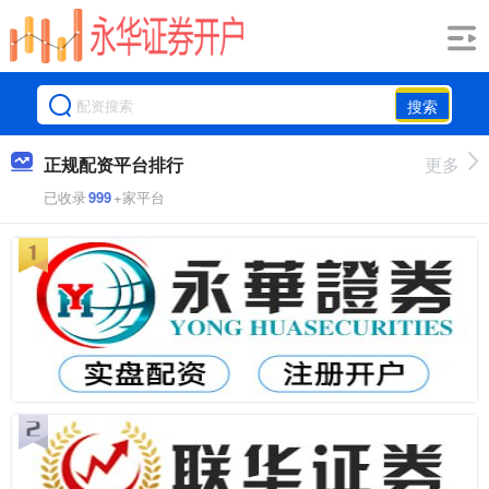
搜索
正规配资平台排行
更多
已收录
999
+家平台