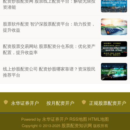
配资炒股配资网 股票线上配资平台：解锁无限投
资潜能
股票软件配资 智沪深股票配资平台：助力投资，
提升收益
配资股票交易网站 股票配资分仓系统：优化资产
配置，提升收益率
线上炒股配资公司 配资炒股哪家靠谱？资深股民
推荐平台
永华证券开户
按月配资开户
正规股票配资开户
永华证券开户
RSS地图
HTML地图
Powered by
股票配资知识网
Copyright
© 2013-2025
版权所有