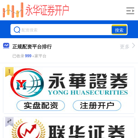
搜索
正规配资平台排行
更多
已收录
999
+家平台