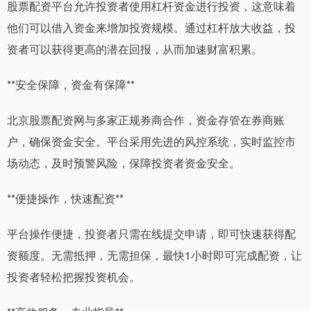
股票配资平台允许投资者使用杠杆资金进行投资，这意味着
他们可以借入资金来增加投资规模。通过杠杆放大收益，投
资者可以获得更高的潜在回报，从而加速财富积累。
**安全保障，资金有保障**
北京股票配资网与多家正规券商合作，资金存管在券商账
户，确保资金安全。平台采用先进的风控系统，实时监控市
场动态，及时预警风险，保障投资者资金安全。
**便捷操作，快速配资**
平台操作便捷，投资者只需在线提交申请，即可快速获得配
资额度。无需抵押，无需担保，最快1小时即可完成配资，让
投资者轻松把握投资机会。