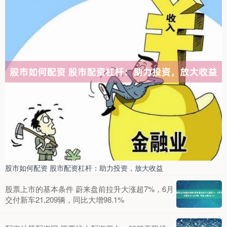
股市如何配资 股市配资杠杆：助力投资，放大收益
股票上市的基本条件 蔚来盘前拉升大涨超7%，6月
交付新车21,209辆，同比大增98.1%