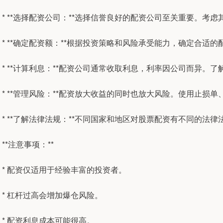
* **选择配资公司：**选择信誉良好的配资公司至关重要。考
* **确定配资额：**根据投资策略和风险承受能力，确定合适
* **计算利息：**配资公司通常收取利息，利率因公司而异。
* **管理风险：**配资放大收益的同时也放大风险。使用止损
* **了解法律法规：**不同国家和地区对股票配资有不同的法
**注意事项：**
* 配资仅适用于经验丰富的投资者。
* 杠杆过高会增加爆仓风险。
* 配资利息成本可能很高。