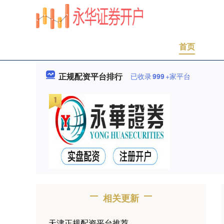
首页
正规配资平台排行
已收录
999
+家平台
相关更新
天津正规配资平台推荐