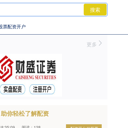
搜索
股票配资开户
更多
，助你轻松了解配资
8:35:09
阅读：128