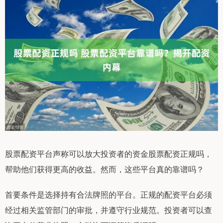
股票配资平台声称可以放大投资者的资金股票配资正规吗，
帮助他们获得更高的收益。然而，这些平台真的靠谱吗？
首要条件是选择持有合法牌照的平台。正规的配资平台必须
经过相关监管部门的审批，并遵守行业规范。投资者可以查