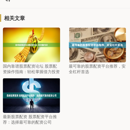
相关文章
国内靠谱股票配资论坛 股票配
最可靠的股票配资平台推荐，安
资操作指南：轻松掌握借力投资
全杠杆首选
最新股票配资 股票配资平台推
荐：选择最可靠的配资公司