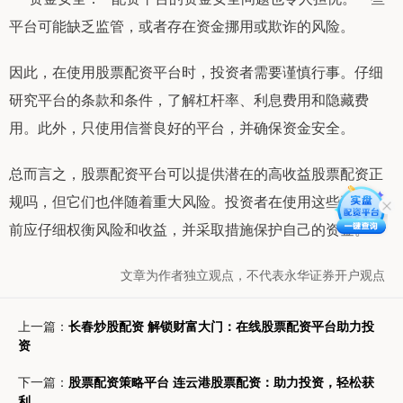
平台可能缺乏监管，或者存在资金挪用或欺诈的风险。
因此，在使用股票配资平台时，投资者需要谨慎行事。仔细
研究平台的条款和条件，了解杠杆率、利息费用和隐藏费
用。此外，只使用信誉良好的平台，并确保资金安全。
总而言之，股票配资平台可以提供潜在的高收益股票配资正
规吗，但它们也伴随着重大风险。投资者在使用这些平台之
前应仔细权衡风险和收益，并采取措施保护自己的资金。
文章为作者独立观点，不代表永华证券开户观点
上一篇：
长春炒股配资 解锁财富大门：在线股票配资平台助力投
资
下一篇：
股票配资策略平台 连云港股票配资：助力投资，轻松获
利