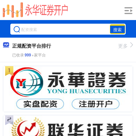
搜索
正规配资平台排行
更多
已收录
999
+家平台