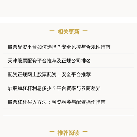
相关更新
股票配资平台如何选择？安全风控与合规性指南
天津股票配资平台推荐及正规公司排名
配资正规网上股票配资，安全平台推荐
炒股加杠杆利息多少？平台费率与券商差异
股票杠杆买入方法：融资融券与配资操作指南
推荐阅读