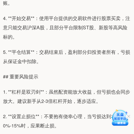
账。
4. **开始交易**：使用平台提供的交易软件进行股票买卖，注
意只能交易沪深A股，且部分平台限制ST股、新股等高风险
标的。
5. **平仓结算**：交易结束后，盈利部分归投资者所有，亏损
从保证金中扣除。
## 重要风险提示
1. **杠杆是双刃剑**：虽然配资能放大收益，但亏损也会同步
放大。建议新手从2-3倍杠杆开始，逐步适应。
2. **设置止损位**：不要抱有侥幸心理，当亏损达到本金的1
0%-15%时，应果断止损。