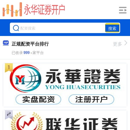
搜索
正规配资平台排行
更多
已收录
999
+家平台