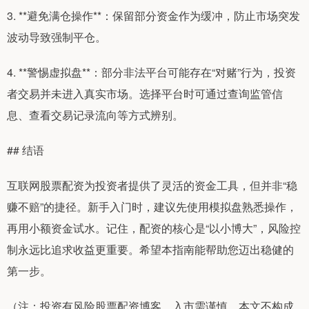
3. **避免满仓操作**：保留部分资金作为缓冲，防止市场突发
波动导致强制平仓。
4. **警惕虚拟盘**：部分非法平台可能存在“对赌”行为，投资
者交易并未进入真实市场。选择平台时可通过查询监管信
息、查看交易记录流向等方式辨别。
## 结语
互联网股票配资为投资者提供了灵活的资金工具，但并非“稳
赚不赔”的捷径。新手入门时，建议先使用模拟盘熟悉操作，
再用小额资金试水。记住，配资的核心是“以小博大”，风险控
制永远比追求收益更重要。希望本指南能帮助您迈出稳健的
第一步。
（注：投资有风险股票配资博客，入市需谨慎。本文不构成