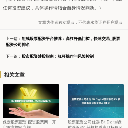
任何投资建议，具体操作请结合自身情况判断。）
文章为作者独立观点，不代表永华证券开户观点
上一篇：
短线股票配资平台推荐：高杠杆低门槛，快速交易_股票
配资公司排名
下一篇：
股市配资炒股指南：杠杆操作与风险控制
相关文章
保定股票配资 配资股票网：开
股票配资公司优选 Bit Digital盘
启财富增值之旅
前涨近4% 获机构看高目标价至