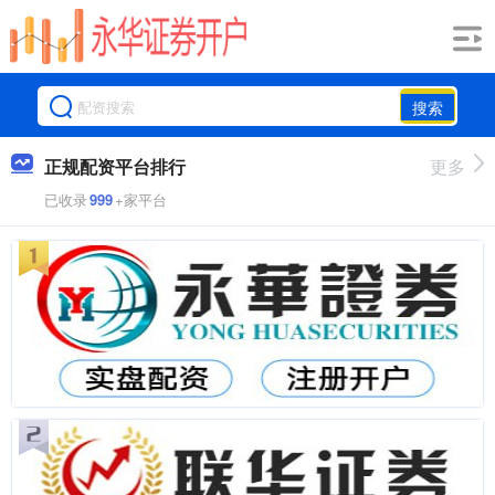
搜索
正规配资平台排行
更多
已收录
999
+家平台