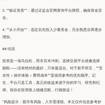
3. **验证资质**：通过证监会官网查询平台牌照，确保资金安
全。
4. **从小开始**：选定后先投入少量资金，完全熟悉后再逐步
增加。
## 结语
投资是一场马拉松，而非百米冲刺。选择交易平台就像选择
跑鞋——没有绝对的最好，只有最适合。对于新手而言，**安
全性 > 操作体验 > 费用成本**是值得参考的优先顺序。记
住，平台只是工具，真正的收益来源于你的学习、研究和纪
律。祝你在投资路上稳健启航，行稳致远！
*风险提示：股市有风险，入市需谨慎。本文仅作信息参考炒