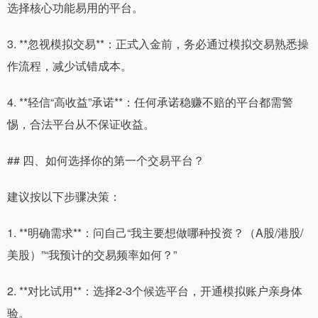
选择核心功能易用的平台。
3. **忽视模拟交易**：正式入金前，务必通过模拟交易熟悉操
作流程，减少试错成本。
4. **轻信“高收益”承诺**：任何承诺稳赚不赔的平台都需警
惕，合法平台从不保证收益。
## 四、如何选择你的第一个交易平台？
建议按以下步骤决策：
1. **明确需求**：问自己“我主要想做哪种投资？（A股/港股/
美股）”“我预计的交易频率如何？”
2. **对比试用**：选择2-3个候选平台，开通模拟账户亲身体
验。