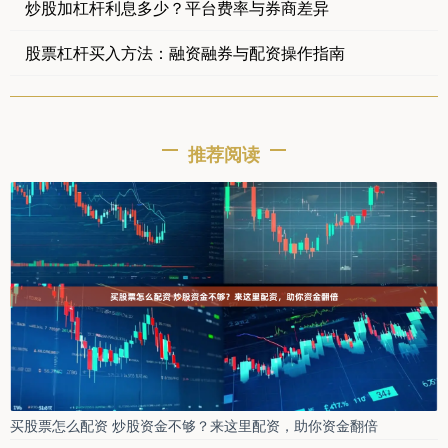
炒股加杠杆利息多少？平台费率与券商差异
股票杠杆买入方法：融资融券与配资操作指南
推荐阅读
买股票怎么配资 炒股资金不够？来这里配资，助你资金翻倍