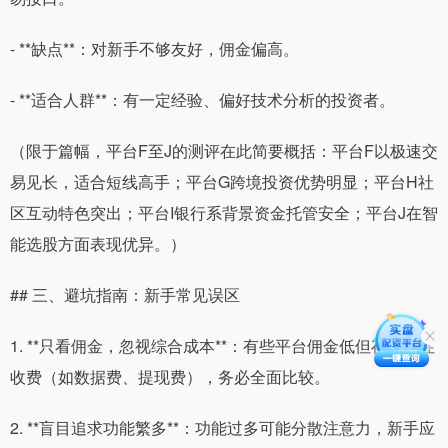
- **缺点**：对新手不够友好，佣金偏高。
- **适合人群**：有一定经验、偏好技术分析的投资者。
（限于篇幅，平台F至J的测评在此简要概括：平台F以极速交
易见长，适合短线高手；平台G跨境投资优势明显；平台H社
区互动特色突出；平台I银行系背景资金托管安全；平台J在智
能选股方面表现优异。）
## 三、避坑指南：新手常见误区
1. **只看佣金，忽视综合成本**：有些平台佣金低但存在隐性
收费（如数据费、提现费），务必全面比较。
2. **盲目追求功能繁多**：功能过多可能分散注意力，新手应