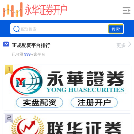
搜索
正规配资平台排行
更多
已收录
999
+家平台