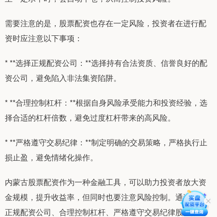
需要注意的是，股票配资也存在一定风险，投资者在进行配
资时应注意以下事项：
* **选择正规配资公司：**选择持有合法资质、信誉良好的配
资公司，避免陷入非法集资陷阱。
* **合理控制杠杆：**根据自身风险承受能力和投资经验，选
择合适的杠杆倍数，避免过度杠杆带来的高风险。
* **严格遵守交易纪律：**制定明确的交易策略，严格执行止
损止盈，避免情绪化操作。
内蒙古股票配资作为一种金融工具，可以助力投资者放大资
金规模，提升收益率，但同时也要注意风险控制。通过选择
正规配资公司、合理控制杠杆、严格遵守交易纪律股市配资