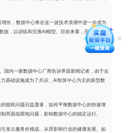
断增长，数据中心将在这一波技术浪潮中进一步成为
的数据，以训练和完善AI模型。目前来看，亚马逊、微
。国内一家数据中心厂商告诉界面新闻记者，由于去
算力基础设施成为了共识，AI智算中心为主的新型数
的能耗问题日益显著，如何平衡数据中心的快速增
限制而面临限电问题，影响数据中心的稳定运行。
引发云服务价格战，从而影响行业的健康发展。如