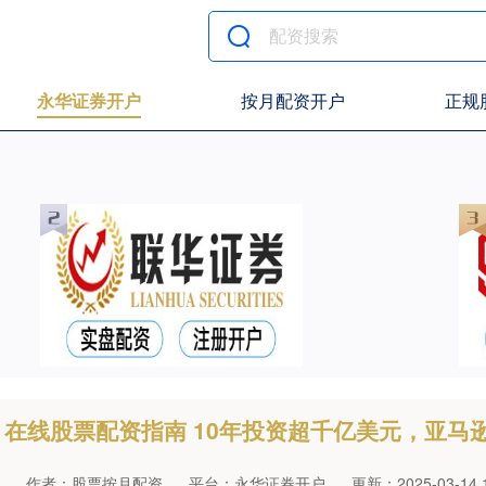
永华证券开户
按月配资开户
正规
在线股票配资指南 10年投资超千亿美元，亚马
作者：股票按月配资
平台：永华证券开户
更新：2025-03-14 1