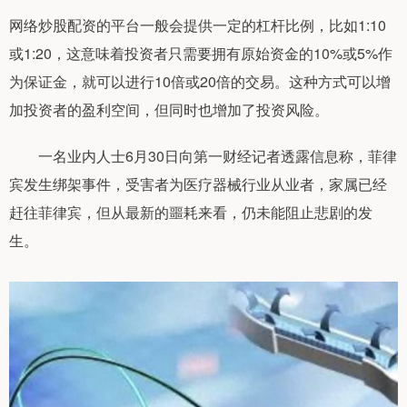
网络炒股配资的平台一般会提供一定的杠杆比例，比如1:10
或1:20，这意味着投资者只需要拥有原始资金的10%或5%作
为保证金，就可以进行10倍或20倍的交易。这种方式可以增
加投资者的盈利空间，但同时也增加了投资风险。
一名业内人士6月30日向第一财经记者透露信息称，菲律
宾发生绑架事件，受害者为医疗器械行业从业者，家属已经
赶往菲律宾，但从最新的噩耗来看，仍未能阻止悲剧的发
生。