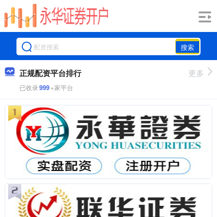
搜索
正规配资平台排行
更多
已收录
999
+家平台