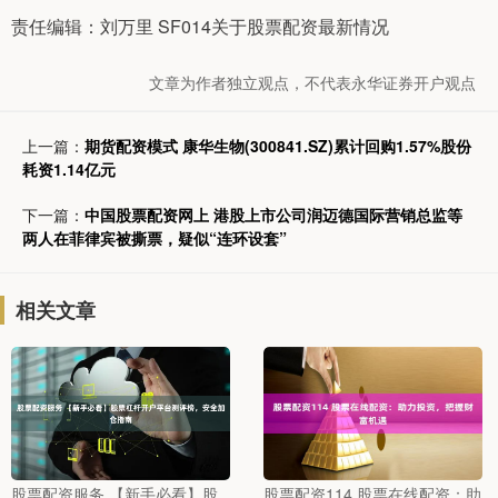
责任编辑：刘万里 SF014关于股票配资最新情况
文章为作者独立观点，不代表永华证券开户观点
上一篇：
期货配资模式 康华生物(300841.SZ)累计回购1.57%股份
耗资1.14亿元
下一篇：
中国股票配资网上 港股上市公司润迈德国际营销总监等
两人在菲律宾被撕票，疑似“连环设套”
相关文章
股票配资服务 【新手必看】股
股票配资114 股票在线配资：助