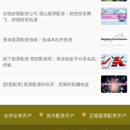
在线炒股配资公司 眉山股票配资：助您投资腾
飞，把握财富机遇
香港股票配资指南：低成本杠杆投资
线下股票配资 期货配资吧：资深操盘手分享实战
经验
[炒股配资] 股票配债轻松买，把握时机赚收益
永华证券开户
按月配资开户
正规股票配资开户