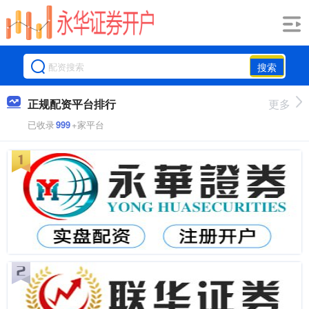
搜索
正规配资平台排行
更多
已收录
999
+家平台