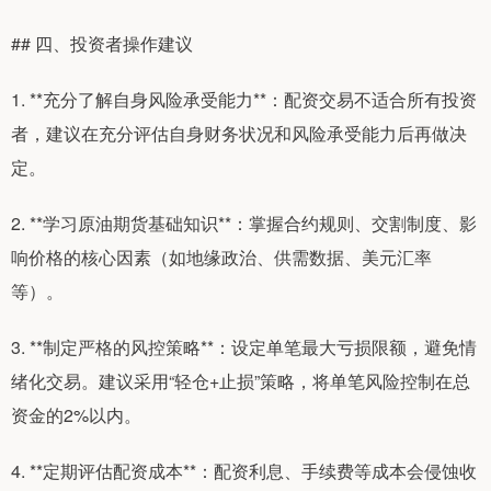
## 四、投资者操作建议
1. **充分了解自身风险承受能力**：配资交易不适合所有投资
者，建议在充分评估自身财务状况和风险承受能力后再做决
定。
2. **学习原油期货基础知识**：掌握合约规则、交割制度、影
响价格的核心因素（如地缘政治、供需数据、美元汇率
等）。
3. **制定严格的风控策略**：设定单笔最大亏损限额，避免情
绪化交易。建议采用“轻仓+止损”策略，将单笔风险控制在总
资金的2%以内。
4. **定期评估配资成本**：配资利息、手续费等成本会侵蚀收