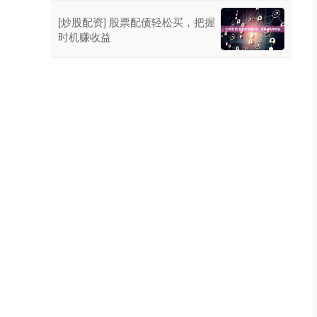
[炒股配资] 股票配债轻松买，把握
时机赚收益