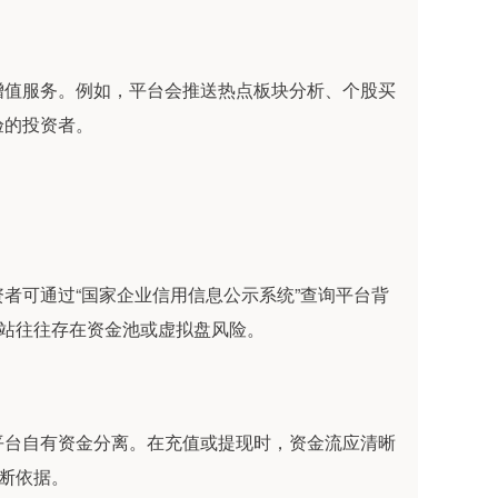
增值服务。例如，平台会推送热点板块分析、个股买
验的投资者。
者可通过“国家企业信用信息公示系统”查询平台背
网站往往存在资金池或虚拟盘风险。
平台自有资金分离。在充值或提现时，资金流应清晰
判断依据。