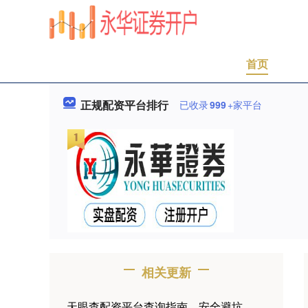
首页
正规配资平台排行
已收录
999
+家平台
相关更新
天眼查配资平台查询指南，安全避坑