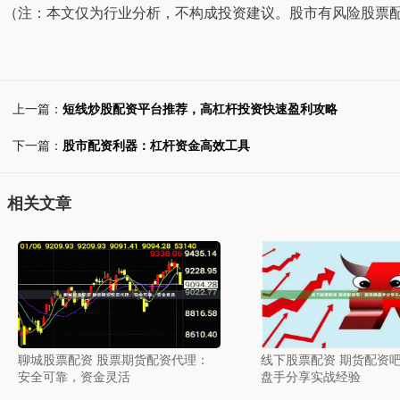
（注：本文仅为行业分析，不构成投资建议。股市有风险股票
上一篇：
短线炒股配资平台推荐，高杠杆投资快速盈利攻略
下一篇：
股市配资利器：杠杆资金高效工具
相关文章
聊城股票配资 股票期货配资代理：
线下股票配资 期货配资
安全可靠，资金灵活
盘手分享实战经验