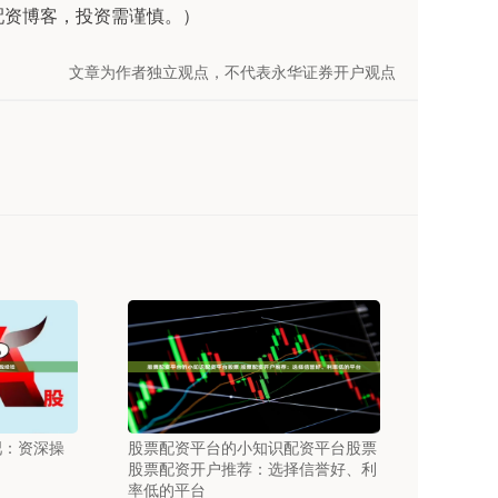
配资博客，投资需谨慎。）
文章为作者独立观点，不代表永华证券开户观点
吧：资深操
股票配资平台的小知识配资平台股票
股票配资开户推荐：选择信誉好、利
率低的平台