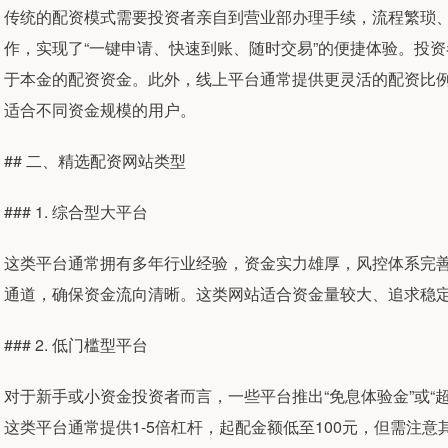
传统的配资模式需要投资者亲自到营业部办理手续，流程繁琐
作，实现了“一键申请、快速到账、随时交易”的便捷体验。投
于本金的配资资金。此外，线上平台通常提供更灵活的配资比例（
适合不同资金规模的用户。
## 二、精选配资网站类型
### 1. 综合型大平台
这类平台通常拥有多年行业经验，资金实力雄厚，风控体系完
通道，确保资金流向清晰。这类网站适合资金量较大、追求稳
### 2. 低门槛型平台
对于新手或小资金投资者而言，一些平台推出“免息体验金”或“
这类平台通常提供1-5倍杠杆，起配金额低至100元，但需注