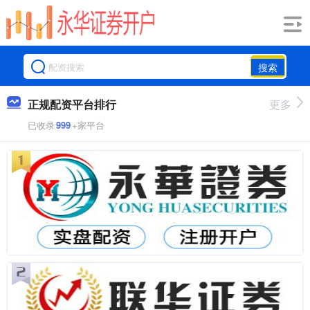
搜索
正规配资平台排行
更多
已收录
999
+家平台