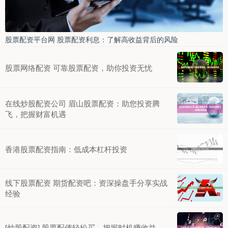
股票配资平台网 股票配资利息：了解高收益背后的风险
股票网络配资 可靠股票配资，助你投资无忧
在线炒股配资公司 眉山股票配资：助您投资腾
飞，把握财富机遇
香港股票配资指南：低成本杠杆投资
线下股票配资 期货配资吧：资深操盘手分享实战
经验
[炒股配资] 股票配债轻松买，把握时机赚收益