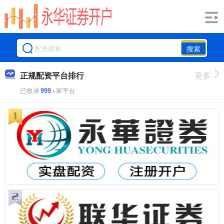
搜索
正规配资平台排行
更多
已收录
999
+家平台