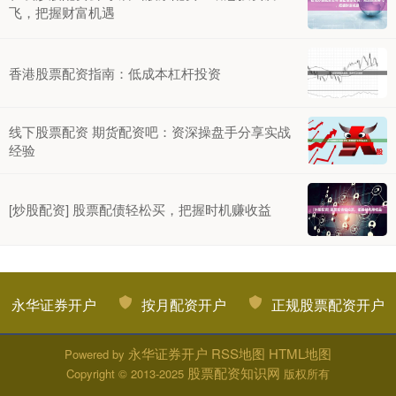
飞，把握财富机遇
香港股票配资指南：低成本杠杆投资
线下股票配资 期货配资吧：资深操盘手分享实战
经验
[炒股配资] 股票配债轻松买，把握时机赚收益
永华证券开户
按月配资开户
正规股票配资开户
永华证券开户
RSS地图
HTML地图
Powered by
股票配资知识网
Copyright
© 2013-2025
版权所有