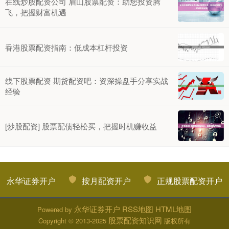
在线炒股配资公司 眉山股票配资：助您投资腾
飞，把握财富机遇
香港股票配资指南：低成本杠杆投资
线下股票配资 期货配资吧：资深操盘手分享实战
经验
[炒股配资] 股票配债轻松买，把握时机赚收益
永华证券开户
按月配资开户
正规股票配资开户
永华证券开户
RSS地图
HTML地图
Powered by
股票配资知识网
Copyright
© 2013-2025
版权所有