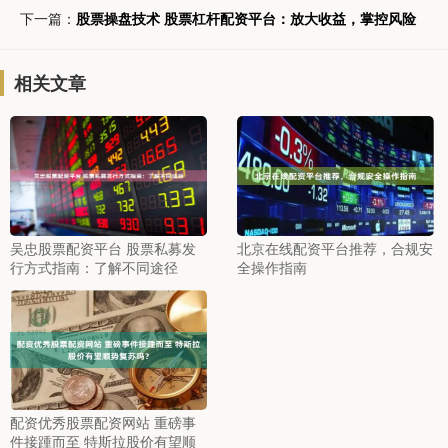
下一篇：
股票操盘技术 股票杠杆配资平台：放大收益，掌控风险
相关文章
吴忠股票配资平台 股票私募发
北京在线配资平台推荐，合规安
行方式指南：了解不同途径
全操作指南
配资优秀股票配资网站 重磅事
件接踵而至 特斯拉股价有望顺