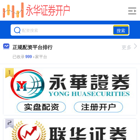
搜索
正规配资平台排行
更多
已收录
999
+家平台