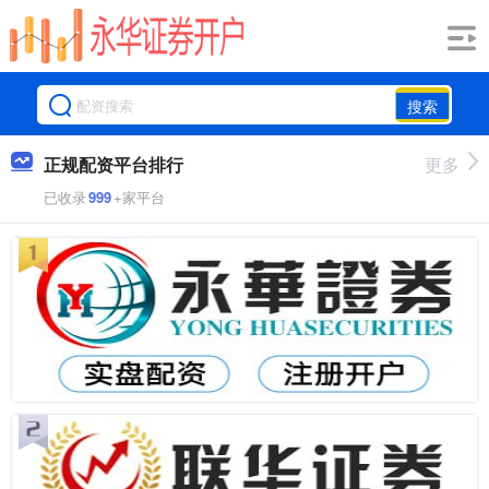
搜索
正规配资平台排行
更多
已收录
999
+家平台