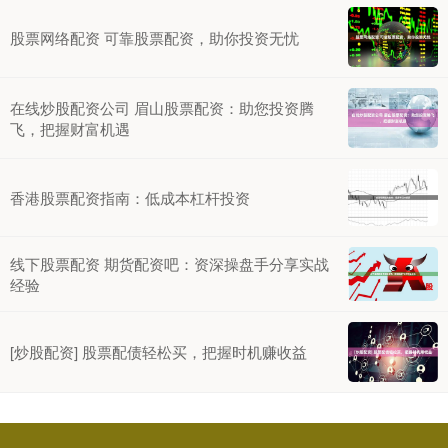
股票网络配资 可靠股票配资，助你投资无忧
在线炒股配资公司 眉山股票配资：助您投资腾
飞，把握财富机遇
香港股票配资指南：低成本杠杆投资
线下股票配资 期货配资吧：资深操盘手分享实战
经验
[炒股配资] 股票配债轻松买，把握时机赚收益